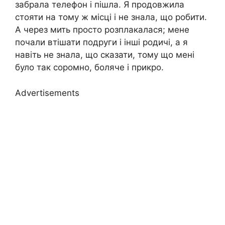
забрала телефон і пішла. Я продовжила
стояти на тому ж місці і не знала, що робити.
А через мить просто розплакалася; мене
почали втішати подруги і інші родичі, а я
навіть не знала, що сказати, тому що мені
було так соромно, боляче і прикро.
Advertisements