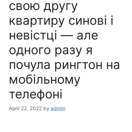
свою другу
квартиру синові і
невістці — але
одного разу я
почула рингтон на
мобільному
телефоні
April 22, 2022
by
admin