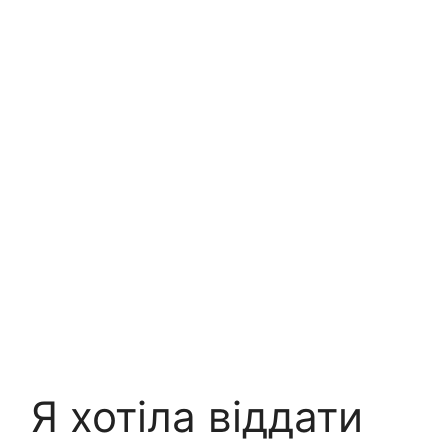
Я хотіла віддати