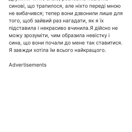
синові, що трапилося, але ніхто переді мною
не вибачився; тепер вони дзвонили лише для
того, щоб зайвий раз нагадати, як я їх
підставила і некрасиво вчинила.Я дійсно не
можу зрозуміти, чим образила невістку і
сина, що вони почали до мене так ставитися.
Я завжди хотіла їм всього найкращого.
Advertisements