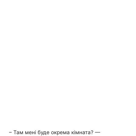
– Там мені буде окрема кімната? —