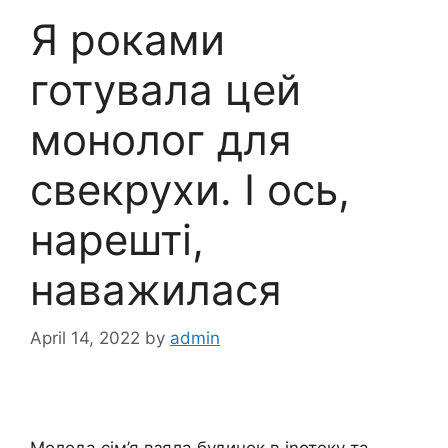
Я роками
готувала цей
монолог для
свекрухи. І ось,
нарешті,
наважилася
April 14, 2022
by
admin